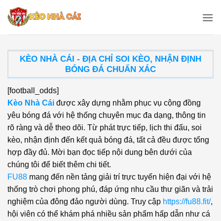
Bỏ
qua
nội
dung
KÈO NHÀ CÁI - ĐỊA CHỈ SOI KÈO, NHẬN ĐỊNH
BÓNG ĐÁ CHUẨN XÁC
[football_odds]
Kèo Nhà Cái
được xây dựng nhằm phục vụ cộng đồng
yêu bóng đá với hệ thống chuyên mục đa dạng, thông tin
rõ ràng và dễ theo dõi. Từ phát trực tiếp, lịch thi đấu, soi
kèo, nhận định đến kết quả bóng đá, tất cả đều được tổng
hợp đầy đủ. Mời bạn đọc tiếp nội dung bên dưới của
chúng tôi để biết thêm chi tiết.
FU88
mang đến nền tảng giải trí trực tuyến hiện đại với hệ
thống trò chơi phong phú, đáp ứng nhu cầu thư giãn và trải
nghiệm của đông đảo người dùng. Truy cập
https://fu88.fit/
,
hội viên có thể khám phá nhiều sản phẩm hấp dẫn như cá