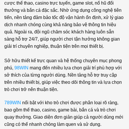
cược thể thao, casino trực tuyến, game slot, nổ hũ đổi
thưởng và bắn cá đặc sắc. Nhờ ứng dụng công nghệ tiên
tiến, nền tảng đảm bảo tốc độ vận hành ổn định, xử lý giao
dịch nhanh chóng cùng khả năng bảo vệ thông tin hiệu
quả. Ngoài ra, đội ngũ chăm sóc khách hàng luôn sẵn
sàng hỗ trợ 24/7, giúp người chơi tận hưởng không gian
giải trí chuyên nghiệp, thuận tiện trên mọi thiết bị.
Sở hữu thiết kế trực quan và hệ thống chuyên mục phong
phú,
98WIN
mang đến nhiều lựa chọn giải trí phù hợp với
sở thích của từng người dùng. Nền tảng hỗ trợ truy cập
trên nhiều thiết bị, giúp việc theo dõi thông tin và lựa chọn
trò chơi trở nên thuận tiện.
789WIN
nổi bật với kho trò chơi được phân loại rõ ràng,
bao gồm thể thao, casino, game bài, bắn cá và trò chơi
quay thưởng. Giao diện đơn giản giúp cả người dùng mới
cũng có thể nhanh chóng làm quen và sử dụng.