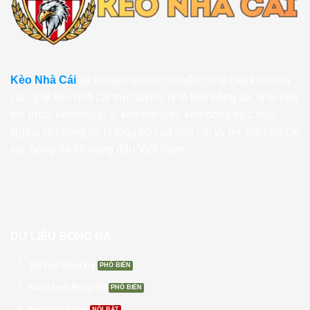
Kèo Nhà Cái
tại enlamiratv.mx chuyên cung cấp kèo nhà
cái, tỷ lệ kèo nhà cái trực tuyến, tỷ lệ kèo bóng đá, ty le keo
thể thao, keonhacai 5, kèo thế giới, kèo bóng trực tiếp.
Ngoài ra chúng tôi là tổng bộ của nhà cái uy tín, top nhà cái
vip, bóng đá 88 hàng đầu Việt Nam
DỮ LIỆU BÓNG ĐÁ
Tin Tức Bóng Đá
Nhận Định Bóng Đá