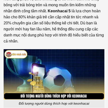
bỏng với trái bóng tròn và mong muốn tìm kiếm những
nhận định công tâm nhất.
Keonhacai 5
là lựa chọn hoàn
hảo cho 80% khán giả trẻ cần cập nhật tin tức nhanh và
20% chuyên gia cần số liệu thống kê chi tiết. Dù bạn là
người mới hay fan lâu năm, hệ thống đều cung cấp các
danh mục nội dung phù hợp với trình độ hiểu biết của từng
cá nhân.
Đối tượng người dùng thích hợp với keonhacai