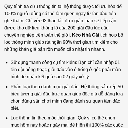
Quy trình tra cứu thông tin tại hệ thống được tối ưu hóa để
100% người dùng có thể làm quen ngay từ lần đầu tiên
ghé thăm. Chỉ với 03 thao tác đơn giản, bạn sẽ tiếp cận
được kho dữ liệu khổng lồ của 200 giải đấu túc cầu
chuyên nghiệp trên toàn thế giới.
Kèo Nhà Cái
tích hợp bộ
lọc thông minh giúp rút ngắn 90% thời gian tìm kiếm cho
những khán giả bận rộn muốn cập nhật tin nhanh.
Sử dụng thanh công cụ tìm kiếm: Bạn chỉ cần nhập 01
tên đội bóng hoặc giải đấu vào ô trống ở góc phải màn
hình để nhận kết quả sau 02 giây xử lý.
Phân loại theo danh mục giải đấu: Hệ thống sắp xếp 50
biểu tượng giải đấu trực quan giúp độc giả dễ dàng lựa
chọn đúng sân chơi mình đang dành sự quan tâm đặc
biệt.
Lọc thông tin theo mốc thời gian: Quý vị có thể chọn
mục hôm nay hoặc ngày mai để hiển thị 100% các cuộc