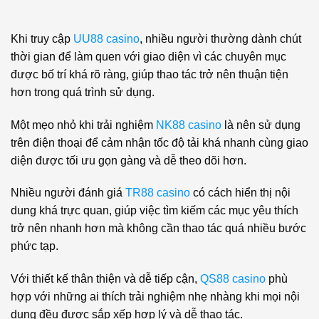
Khi truy cập
UU88 casino
, nhiều người thường dành chút
thời gian để làm quen với giao diện vì các chuyên mục
được bố trí khá rõ ràng, giúp thao tác trở nên thuận tiện
hơn trong quá trình sử dụng.
Một mẹo nhỏ khi trải nghiệm
NK88 casino
là nên sử dụng
trên điện thoại để cảm nhận tốc độ tải khá nhanh cùng giao
diện được tối ưu gọn gàng và dễ theo dõi hơn.
Nhiều người đánh giá
TR88 casino
có cách hiển thị nội
dung khá trực quan, giúp việc tìm kiếm các mục yêu thích
trở nên nhanh hơn mà không cần thao tác quá nhiều bước
phức tạp.
Với thiết kế thân thiện và dễ tiếp cận,
QS88 casino
phù
hợp với những ai thích trải nghiệm nhẹ nhàng khi mọi nội
dung đều được sắp xếp hợp lý và dễ thao tác.