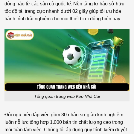
động nào từ các sân cỏ quốc tế. Nền tảng tự hào sở hữu
tốc độ tải trang cực nhanh dưới 02 giây giúp tối ưu hóa
hành trình trải nghiệm cho mọi thiết bị di động hiện nay.
Tổng quan trang web Kèo Nhà Cái
Đội ngũ biên tập viên gồm 30 nhân sự giàu kinh nghiệm
luôn nỗ lực tổng hợp 1.000 bản tin chất lượng cao trong
mỗi tuần làm việc. Chúng tôi áp dụng quy trình kiểm duyệt