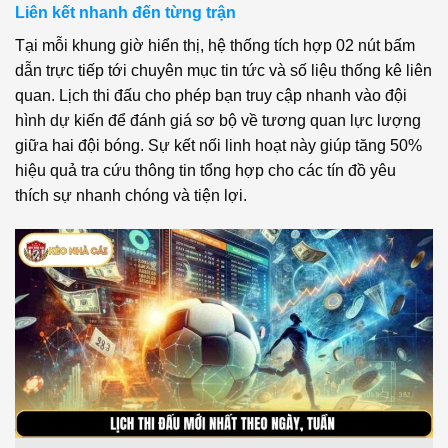
Liên kết nhanh đến từng trận
Tại mỗi khung giờ hiển thị, hệ thống tích hợp 02 nút bấm
dẫn trực tiếp tới chuyên mục tin tức và số liệu thống kê liên
quan. Lịch thi đấu cho phép bạn truy cập nhanh vào đội
hình dự kiến để đánh giá sơ bộ về tương quan lực lượng
giữa hai đội bóng. Sự kết nối linh hoạt này giúp tăng 50%
hiệu quả tra cứu thông tin tổng hợp cho các tín đồ yêu
thích sự nhanh chóng và tiện lợi.