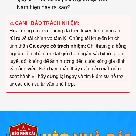
Nam hiện nay ra sao?
⚠️ CẢNH BÁO TRÁCH NHIỆM:
Hoạt động cá cược bóng đá trực tuyến luôn tiềm ẩn
rủi ro về tài chính và tâm lý. Chúng tôi khuyến khích
tinh thần
Cá cược có trách nhiệm
: Chỉ tham gia bằng
nguồn tiền nhàn rỗi, đặt giới hạn ngân sách/thời gian,
tuyệt đối không để ảnh hưởng đến cuộc sống gia đình
và công việc. Nếu bạn nhận thấy dấu hiệu mất kiểm
soát hành vi, hãy dừng lại ngay và tìm kiếm sự hỗ trợ
từ các dịch vụ tư vấn phù hợp.