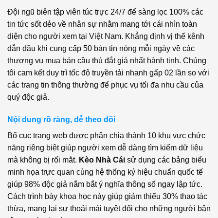
Đội ngũ biên tập viên túc trực 24/7 để sàng lọc 100% các
tin tức sốt dẻo về nhân sự nhằm mang tới cái nhìn toàn
diện cho người xem tại Việt Nam. Khẳng định vị thế kênh
dẫn đầu khi cung cấp 50 bản tin nóng mỗi ngày về các
thương vụ mua bán cầu thủ đắt giá nhất hành tinh. Chúng
tôi cam kết duy trì tốc độ truyền tải nhanh gấp 02 lần so với
các trang tin thông thường để phục vụ tối đa nhu cầu của
quý độc giả.
Nội dung rõ ràng, dễ theo dõi
Bố cục trang web được phân chia thành 10 khu vực chức
năng riêng biệt giúp người xem dễ dàng tìm kiếm dữ liệu
mà không bị rối mắt.
Kèo Nhà Cái
sử dụng các bảng biểu
minh họa trực quan cùng hệ thống ký hiệu chuẩn quốc tế
giúp 98% độc giả nắm bắt ý nghĩa thông số ngay lập tức.
Cách trình bày khoa học này giúp giảm thiểu 30% thao tác
thừa, mang lại sự thoải mái tuyệt đối cho những người bận