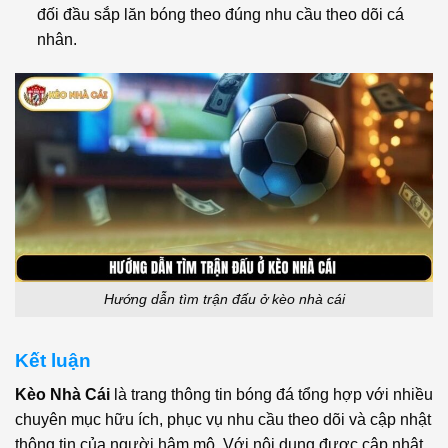
đối đầu sắp lăn bóng theo đúng nhu cầu theo dõi cá
nhân.
Hướng dẫn tìm trận đấu ở kèo nhà cái
Kết luận
Kèo Nhà Cái
là trang thông tin bóng đá tổng hợp với nhiều
chuyên mục hữu ích, phục vụ nhu cầu theo dõi và cập nhật
thông tin của người hâm mộ. Với nội dung được cập nhật