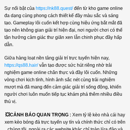
Sự nổi bật của
https://nk88.quest/
đến từ kho game online
đa dạng cùng phong cách thiết kế đầy màu sắc và sáng
tạo. Gameplay lôi cuốn kết hợp cùng hiệu ứng bắt mắt đã
tạo nên không gian giải trí hiện đại, nơi người chơi có thể
tận hưởng cảm giác thư giãn xen lẫn chinh phục đầy hấp
dẫn.
Giữa hàng loạt nền tảng giải trí trực tuyến hiện nay,
https://qs88.hair/
vẫn tạo được sức hút riêng nhờ trải
nghiệm game online chân thực và đầy lôi cuốn. Những
vòng chơi kịch tính, hình ảnh sắc nét cùng trải nghiệm
mượt mà đã mang đến cảm giác giải trí sống động, khiến
người chơi luôn muốn tiếp tục khám phá thêm nhiều điều
thú vị.
💥CẢNH BÁO QUAN TRỌNG :
Xem tỷ lệ kèo nhà cái hay
xem kèo bóng đá trực tuyến uy tín và chính thức chỉ có trên
chúng tôi, ngoài ra các website khác chỉ toàn lừa đảo và