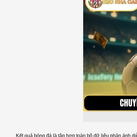
Kết quả bóng đá là tập hợp toàn bộ dữ liệu phản ánh diễ