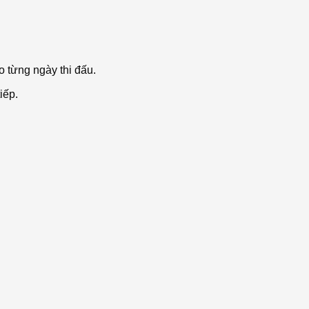
o từng ngày thi đấu.
iếp.