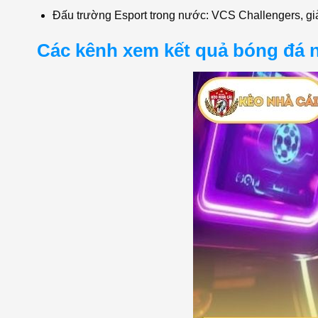
Đấu trường Esport trong nước: VCS Challengers, gi
Các kênh xem kết quả bóng đá 