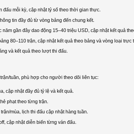
 đấu mỗi kỳ, cập nhật tỷ số theo thời gian thực.
hông tin đầy đủ từ vòng bảng đến chung kết.
 các năm gần đây dao động 15–40 triệu USD, cập nhật kết quả the
g 80–110 trận, cập nhật kết quả theo bảng và vòng loại trực t
ng và kết quả theo lượt thi đấu.
trận/tuần, phù hợp cho người theo dõi liên tục:
, cập nhật đầy đủ tỷ lệ và kết quả.
thẻ phạt theo từng trận.
trận/mùa, lịch thi đấu cập nhật hàng tuần.
ff, cập nhật diễn biến từng ván đấu.