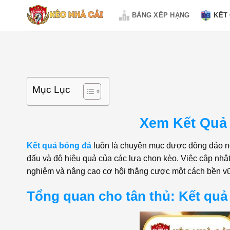
Bỏ
BẢNG XẾP HẠNG
KẾT
qua
nội
dung
Mục Lục
Xem Kết Quả
Kết quả bóng đá
luôn là chuyên mục được đông đảo ng
đấu và độ hiệu quả của các lựa chọn kèo. Việc cập nhật
nghiệm và nâng cao cơ hội thắng cược một cách bền v
Tổng quan cho tân thủ: Kết quả 