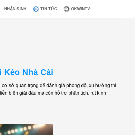
OKWINTV
NHẬN ĐỊNH
TIN TỨC
 Kèo Nhà Cái
 cơ sở quan trọng để đánh giá phong độ, xu hướng thi
n biến giải đấu mà còn hỗ trợ phân tích, rút kinh